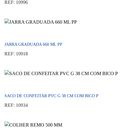
REF: 10996
JARRA GRADUADA 660 ML PP
REF: 10918
SACO DE CONFEITAR PVC G 38 CM COM BICO P
REF: 10934