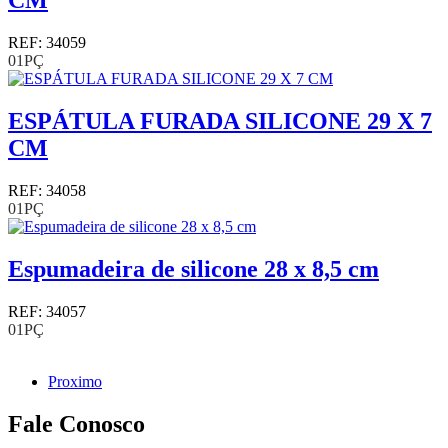
CM
REF: 34059
01PÇ
ESPÁTULA FURADA SILICONE 29 X 7
CM
REF: 34058
01PÇ
Espumadeira de silicone 28 x 8,5 cm
REF: 34057
01PÇ
Proximo
Fale Conosco