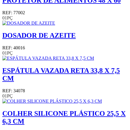
PROTETOR DE ALIMENTOS 48 X 60
REF: 77002
01PÇ
DOSADOR DE AZEITE
REF: 40016
01PÇ
ESPÁTULA VAZADA RETA 33,8 X 7,5
CM
REF: 34078
01PÇ
COLHER SILICONE PLÁSTICO 25,5 X
6,3 CM