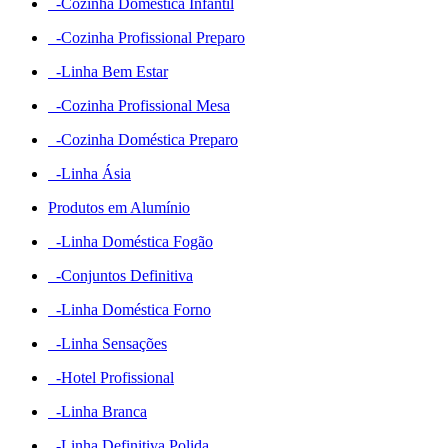
-Cozinha Domestica Infantil
-Cozinha Profissional Preparo
-Linha Bem Estar
-Cozinha Profissional Mesa
-Cozinha Doméstica Preparo
-Linha Ásia
Produtos em Alumínio
-Linha Doméstica Fogão
-Conjuntos Definitiva
-Linha Doméstica Forno
-Linha Sensações
-Hotel Profissional
-Linha Branca
-Linha Definitiva Polida