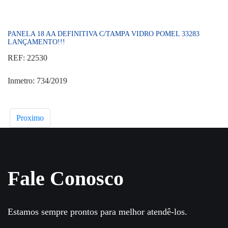
PANELA 18 AA DEFINITIVA C/TAMPA VIDRO POMEL 33283
LANÇAMENTO!!!
REF: 22530
Inmetro: 734/2019
Proximo
Fale Conosco
Estamos sempre prontos para melhor atendê-los.