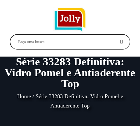
Série 33283 Definitiva:
Vidro Pomel e Antiaderente
Top
Home
/
Série 33283 Definitiva: Vidro Pomel e
Antiaderente Top