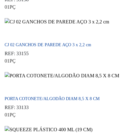
01PÇ
CJ 02 GANCHOS DE PAREDE AÇO 3 x 2,2 cm
REF: 33155
01PÇ
PORTA COTONETE/ALGODÃO DIAM 8,5 X 8 CM
REF: 33133
01PÇ