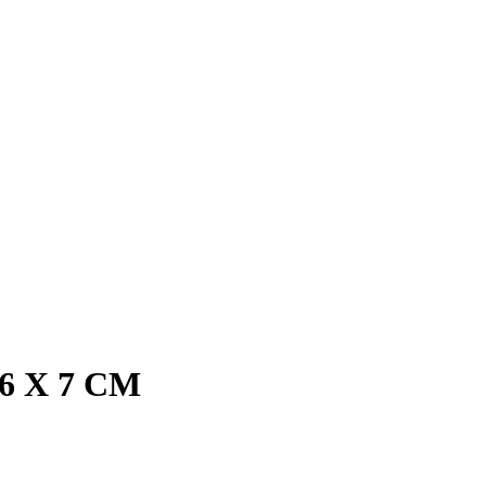
 X 7 CM