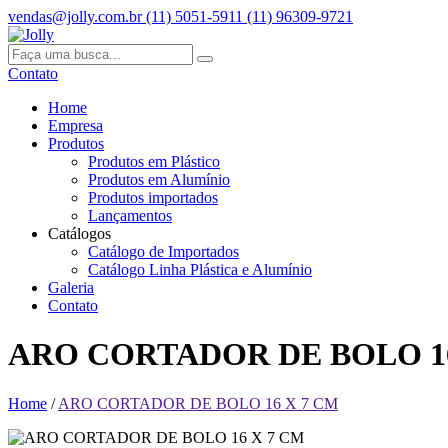
vendas@jolly.com.br
(11) 5051-5911
(11) 96309-9721
Contato
Home
Empresa
Produtos
Produtos em Plástico
Produtos em Alumínio
Produtos importados
Lançamentos
Catálogos
Catálogo de Importados
Catálogo Linha Plástica e Alumínio
Galeria
Contato
ARO CORTADOR DE BOLO 16
Home
/
ARO CORTADOR DE BOLO 16 X 7 CM