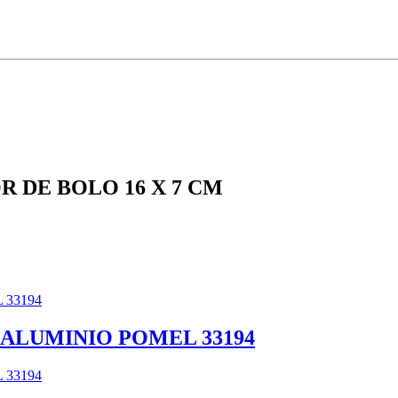
 DE BOLO 16 X 7 CM
 ALUMINIO POMEL 33194