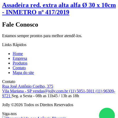
Assadeira red. extra alta alfa Ø 30 x 10cm
- INMETRO nº 417/2019
Fale Conosco
Estamos sempre prontos para melhor atendê-los.
Links Rápidos
Home
Empresa
Produtos
Contato
Mapa do site
Contato
Rua José Antônio Coelho, 375
Vila Mariana - SP
vendas@jolly.com.br
(11) 5051-5911
(11) 96309-
9721
Seg. a Sexta - 08h as 11h45 / 13h as 18h
Jolly ©
2026 Todos os Direitos Reservados
Siga-nos