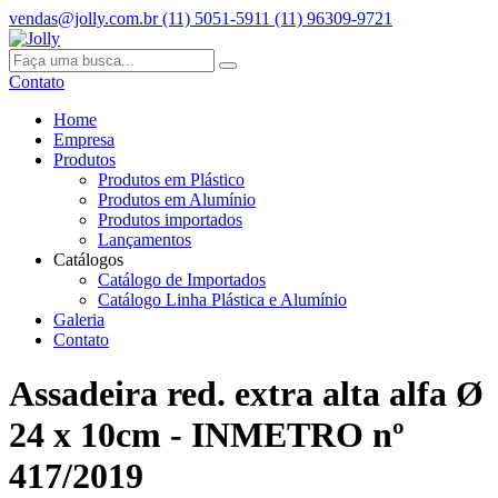
vendas@jolly.com.br
(11) 5051-5911
(11) 96309-9721
Contato
Home
Empresa
Produtos
Produtos em Plástico
Produtos em Alumínio
Produtos importados
Lançamentos
Catálogos
Catálogo de Importados
Catálogo Linha Plástica e Alumínio
Galeria
Contato
Assadeira red. extra alta alfa Ø
24 x 10cm - INMETRO nº
417/2019