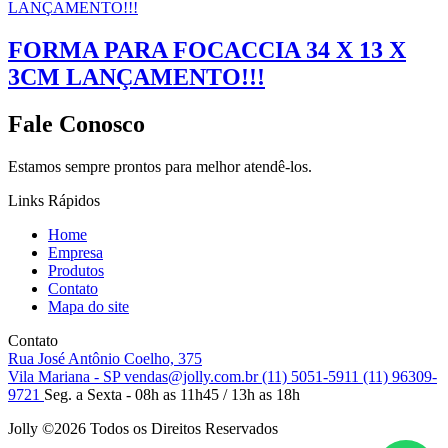
FORMA PARA FOCACCIA 34 X 13 X
3CM LANÇAMENTO!!!
Fale Conosco
Estamos sempre prontos para melhor atendê-los.
Links Rápidos
Home
Empresa
Produtos
Contato
Mapa do site
Contato
Rua José Antônio Coelho, 375
Vila Mariana - SP
vendas@jolly.com.br
(11) 5051-5911
(11) 96309-
9721
Seg. a Sexta - 08h as 11h45 / 13h as 18h
Jolly ©
2026 Todos os Direitos Reservados