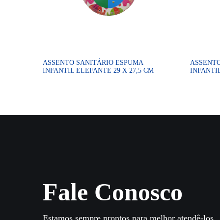
ASSENTO SANITÁRIO ESPUMA
ASSENTO
INFANTIL ELEFANTE 29 X 27,5 CM
INFANTIL
Fale Conosco
Estamos sempre prontos para melhor atendê-los.