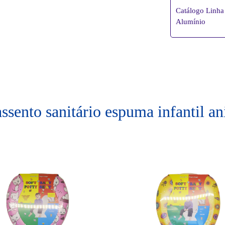
Catálogo Linha 
Alumínio
assento sanitário espuma infantil a