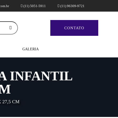
com.br
(11) 5051-5911
(11) 96309-9721
CONTATO
GALERIA
A INFANTIL
CM
 27,5 CM