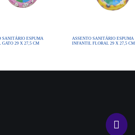
 SANITÁRIO ESPUMA
ASSENTO SANITÁRIO ESPUMA
 GATO 29 X 27,5 CM
INFANTIL FLORAL 29 X 27,5 CM