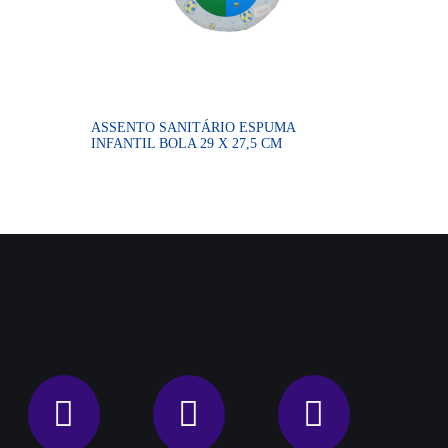
ASSENTO SANITÁRIO ESPUMA
INFANTIL BOLA 29 X 27,5 CM