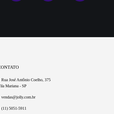
CONTATO
Rua José Antônio Coelho, 375
ila Mariana - SP
vendas@jolly.com.br
(11) 5051-5911