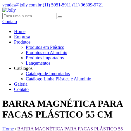
vendas@jolly.com.br
(11) 5051-5911
(11) 96309-9721
Contato
Home
Empresa
Produtos
Produtos em Plástico
Produtos em Alumínio
Produtos importados
Lançamentos
Catálogos
Catálogo de Importados
Catálogo Linha Plástica e Alumínio
Galeria
Contato
BARRA MAGNÉTICA PARA
FACAS PLÁSTICO 55 CM
Home
/
BARRA MAGNÉTICA PARA FACAS PLÁSTICO 55