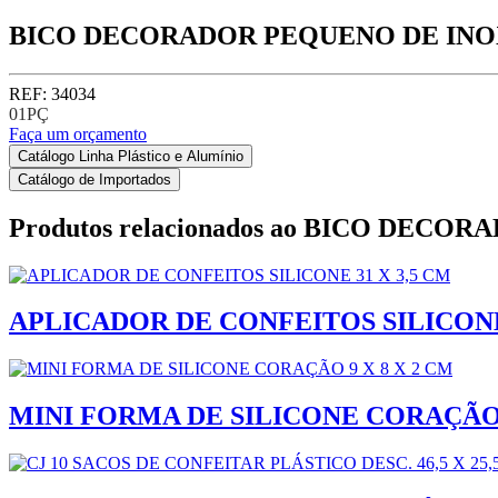
BICO DECORADOR PEQUENO DE INOX 
REF: 34034
01PÇ
Faça um orçamento
Catálogo Linha Plástico e Alumínio
Catálogo de Importados
Produtos relacionados ao
BICO DECORAD
APLICADOR DE CONFEITOS SILICONE 
MINI FORMA DE SILICONE CORAÇÃO 9