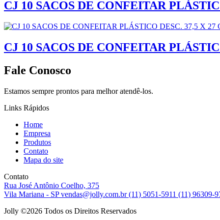
CJ 10 SACOS DE CONFEITAR PLÁSTICO 
CJ 10 SACOS DE CONFEITAR PLÁSTICO
Fale Conosco
Estamos sempre prontos para melhor atendê-los.
Links Rápidos
Home
Empresa
Produtos
Contato
Mapa do site
Contato
Rua José Antônio Coelho, 375
Vila Mariana - SP
vendas@jolly.com.br
(11) 5051-5911
(11) 96309-
Jolly ©
2026 Todos os Direitos Reservados