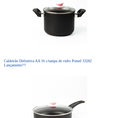
Caldeirão Definitiva AA 16 c/tampa de vidro Pomel 33282
Lançamento!!!