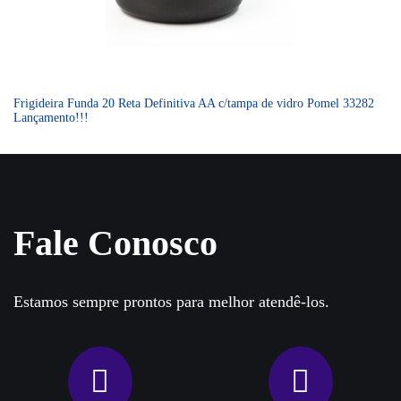
Frigideira Funda 20 Reta Definitiva AA c/tampa de vidro Pomel 33282
Lançamento!!!
Fale Conosco
Estamos sempre prontos para melhor atendê-los.