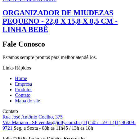
ORGANIZADOR DE MIUDEZAS
PEQUENO - 22,0 X 15,8 X 8,5 CM -
LINHA BEBÊ
Fale Conosco
Estamos sempre prontos para melhor atendê-los.
Links Rápidos
Home
Empresa
Produtos
Contato
Mapa do site
Contato
Rua José Antônio Coelho, 375
Vila Mariana - SP
vendas@jolly.com.br
(11) 5051-5911
(11) 96309-
9721
Seg. a Sexta - 08h as 11h45 / 13h as 18h
Jolly ©
2026 Todos os Direitos Reservados