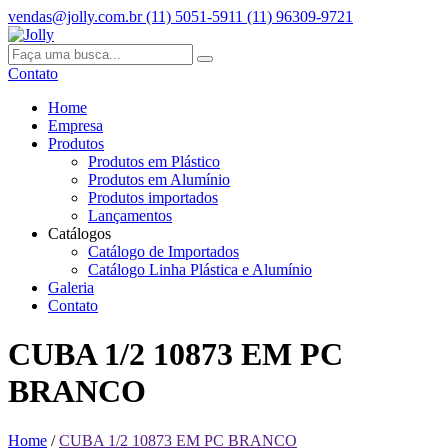
vendas@jolly.com.br
(11) 5051-5911
(11) 96309-9721
Contato
Home
Empresa
Produtos
Produtos em Plástico
Produtos em Alumínio
Produtos importados
Lançamentos
Catálogos
Catálogo de Importados
Catálogo Linha Plástica e Alumínio
Galeria
Contato
CUBA 1/2 10873 EM PC
BRANCO
Home
/
CUBA 1/2 10873 EM PC BRANCO