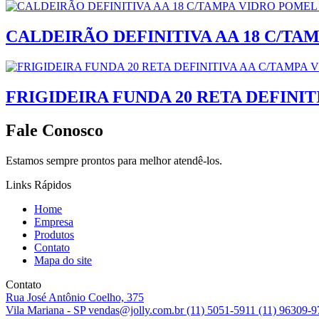
CALDEIRÃO DEFINITIVA AA 18 C/T
FRIGIDEIRA FUNDA 20 RETA DEFINI
Fale Conosco
Estamos sempre prontos para melhor atendê-los.
Links Rápidos
Home
Empresa
Produtos
Contato
Mapa do site
Contato
Rua José Antônio Coelho, 375
Vila Mariana - SP
vendas@jolly.com.br
(11) 5051-5911
(11) 96309-