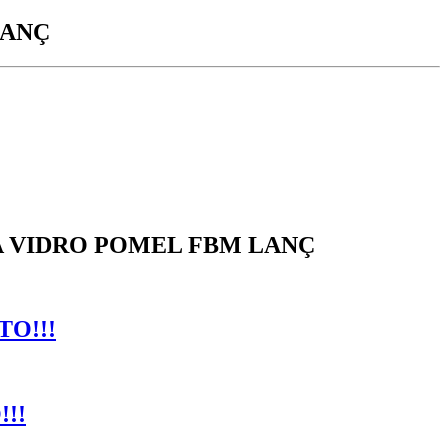
LANÇ
PA VIDRO POMEL FBM LANÇ
O!!!
!!