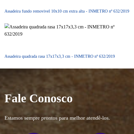
Assadeira fundo removivel 10x10 cm extra alta - INMETRO nº 632/2019
Assadeira quadrada rasa 17x17x3,3 cm - INMETRO nº 632/2019
Fale Conosco
Estamos sempre prontos para melhor atendê-los.