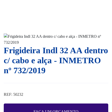
Frigideira Indl 32 AA dentro
c/ cabo e alça - INMETRO
nº 732/2019
REF: 50232
FAÇA UM ORÇAMENTO