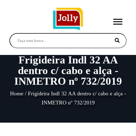
Frigideira Indl 32 AA
dentro c/ cabo e alça -
INMETRO nº 732/2019
Home
/
Frigideira Indl 32 AA dentro c/ cabo e alça -
INMETRO nº 732/2019