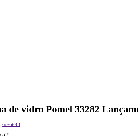
mpa de vidro Pomel 33282 Lançam
çamento!!!