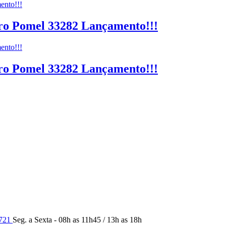
dro Pomel 33282 Lançamento!!!
dro Pomel 33282 Lançamento!!!
9721
Seg. a Sexta - 08h as 11h45 / 13h as 18h