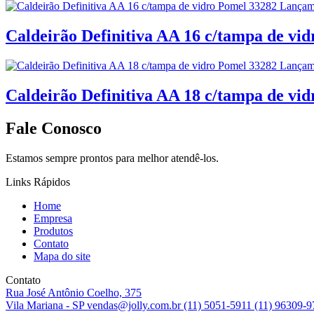
Caldeirão Definitiva AA 16 c/tampa de vi
Caldeirão Definitiva AA 18 c/tampa de vi
Fale Conosco
Estamos sempre prontos para melhor atendê-los.
Links Rápidos
Home
Empresa
Produtos
Contato
Mapa do site
Contato
Rua José Antônio Coelho, 375
Vila Mariana - SP
vendas@jolly.com.br
(11) 5051-5911
(11) 96309-