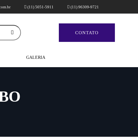
com.br
(11) 5051-5911
(11) 96309-9721
CONTATO
GALERIA
ABO