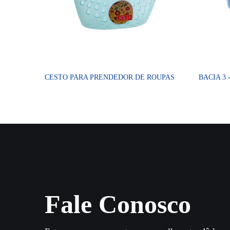
CESTO PARA PRENDEDOR DE ROUPAS
BACIA 3 -
Fale Conosco