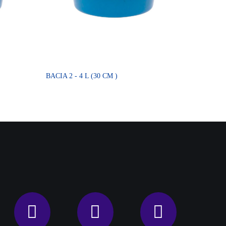
BACIA 2 - 4 L (30 CM )