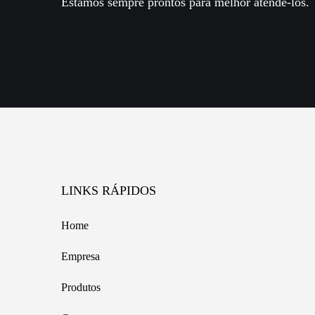
Estamos sempre prontos para melhor atendê-los.
LINKS RÁPIDOS
Home
Empresa
Produtos