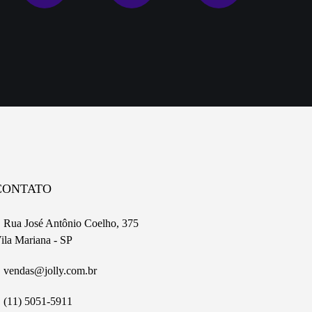
CONTATO
Rua José Antônio Coelho, 375
ila Mariana - SP
vendas@jolly.com.br
(11) 5051-5911