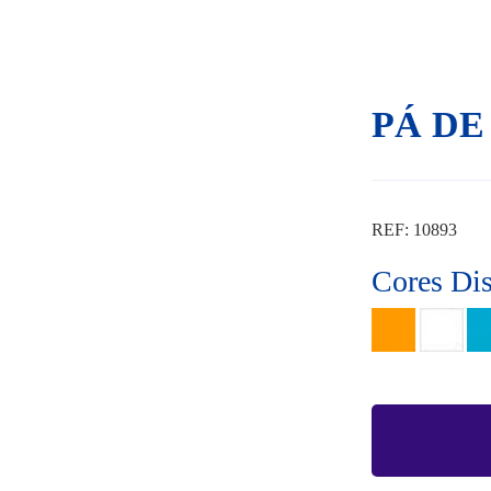
PÁ DE
REF: 10893
Cores Di