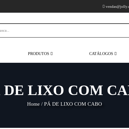
vendas@jolly.
PRODUTOS
CATÁLOGOS
 DE LIXO COM C
Home
/
PÁ DE LIXO COM CABO