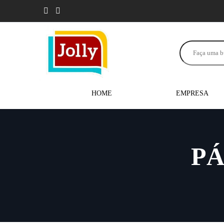
HOME
EMPRESA
PÁ