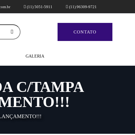
com.br
(11) 5051-5911
(11) 96309-9721
CONTATO
GALERIA
DA C/TAMPA
MENTO!!!
 LANÇAMENTO!!!