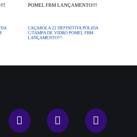
IDA
CAÇAROLA 22 DEFINITIVA POLIDA
M
C/TAMPA DE VIDRO POMEL FBM
LANÇAMENTO!!!