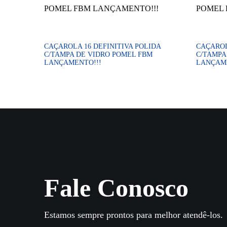
CAÇAROLA 16 DEFINITIVA POLIDA
CAÇAROL
C/TAMPA DE VIDRO POMEL FBM
C/TAMPA
LANÇAMENTO!!!
LANÇAME
Fale Conosco
Estamos sempre prontos para melhor atendê-los.