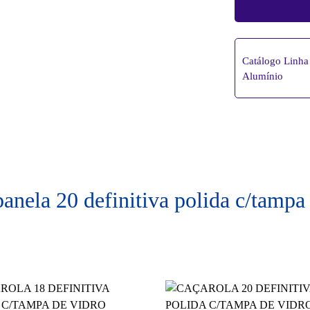
Catálogo Linha 
Alumínio
panela 20 definitiva polida c/tamp