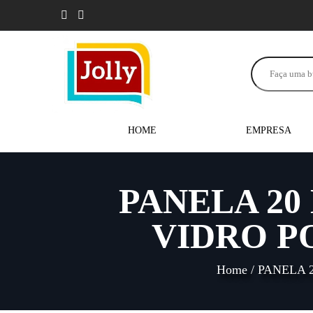
HOME
EMPRESA
PANELA 20
VIDRO P
Home
/
PANELA 