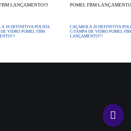
A 18 DEFINITIVA POLIDA
CAÇAROLA 20 DEFINITIVA POL
 DE VIDRO POMEL FBM
C/TAMPA DE VIDRO POMEL FB
NTO!!!
LANÇAMENTO!!!