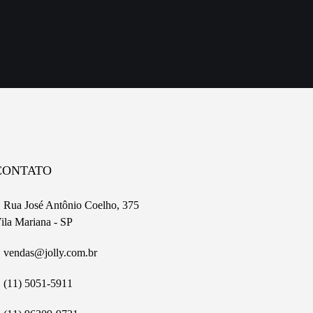
CONTATO
Rua José Antônio Coelho, 375
ila Mariana - SP
vendas@jolly.com.br
(11) 5051-5911