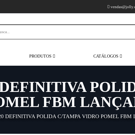
vendas@jolly.
PRODUTOS
CATÁLOGOS
 DEFINITIVA POLI
OMEL FBM LANÇA
20 DEFINITIVA POLIDA C/TAMPA VIDRO POMEL FBM