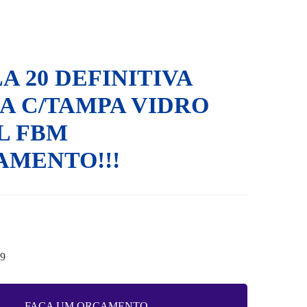
A 20 DEFINITIVA
A C/TAMPA VIDRO
L FBM
AMENTO!!!
19
FAÇA UM ORÇAMENTO