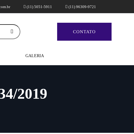
com.br
(11) 5051-5911
(11) 96309-9721
CONTATO
GALERIA
734/2019