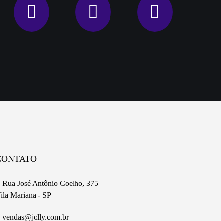
CONTATO
Rua José Antônio Coelho, 375
ila Mariana - SP
vendas@jolly.com.br