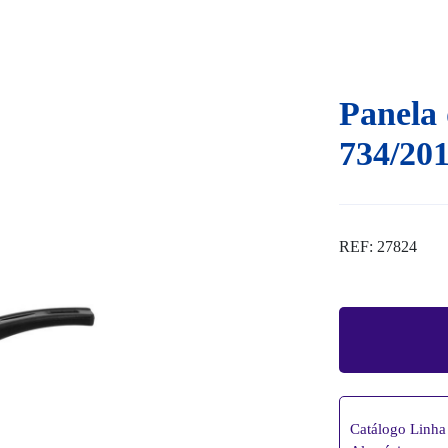
Panela 
734/20
REF: 27824
Catálogo Linha 