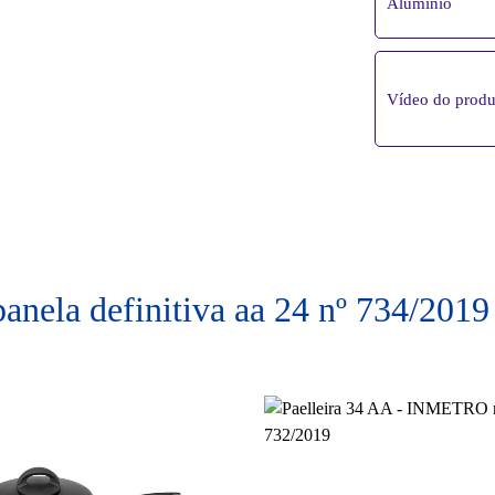
Alumínio
Vídeo do produ
panela definitiva aa 24 nº 734/2019