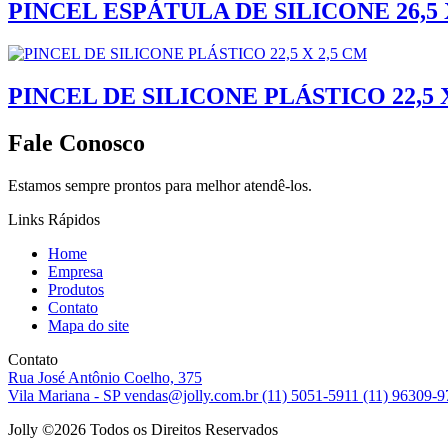
PINCEL ESPÁTULA DE SILICONE 26,5 
PINCEL DE SILICONE PLÁSTICO 22,5 
Fale Conosco
Estamos sempre prontos para melhor atendê-los.
Links Rápidos
Home
Empresa
Produtos
Contato
Mapa do site
Contato
Rua José Antônio Coelho, 375
Vila Mariana - SP
vendas@jolly.com.br
(11) 5051-5911
(11) 96309-
Jolly ©
2026 Todos os Direitos Reservados