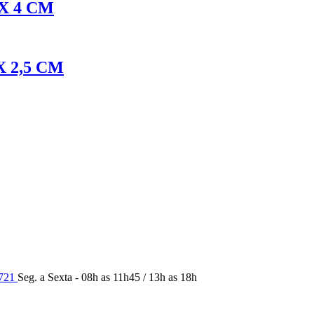
X 4 CM
X 2,5 CM
9721
Seg. a Sexta - 08h as 11h45 / 13h as 18h